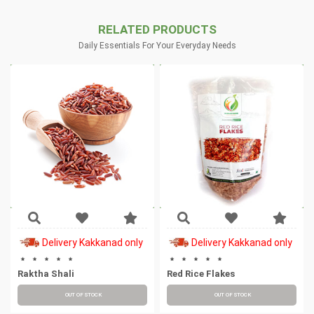
RELATED PRODUCTS
Daily Essentials For Your Everyday Needs
Delivery Kakkanad only
Delivery Kakkanad only
Raktha Shali
Red Rice Flakes
OUT OF STOCK
OUT OF STOCK