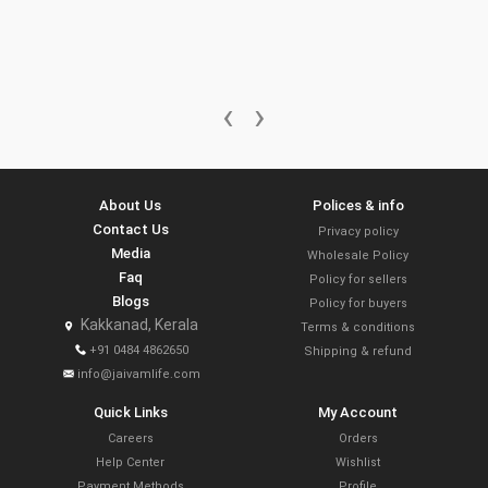
‹
›
About Us
Polices & info
Contact Us
Privacy policy
Media
Wholesale Policy
Faq
Policy for sellers
Blogs
Policy for buyers
Kakkanad, Kerala
Terms & conditions
+91 0484 4862650
Shipping & refund
info@jaivamlife.com
Quick Links
My Account
Careers
Orders
Help Center
Wishlist
Payment Methods
Profile