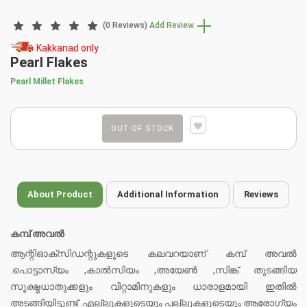
(0 Reviews)
Add Review
Kakkanad only
Pearl Flakes
Pearl Millet Flakes
OUT OF STOCK
About Product
Additional Information
Reviews
കമ്പ് അവൽ
ആന്റിഓക്സിഡന്റുകളുടെ കലവറയാണ് കമ്പ് അവൽ
.പൊട്ടാസ്യം ,കാൽസിയം ,അയേൺ ,സിങ്ക് തുടങ്ങിയ
സൂക്ഷ്മധാതുക്കളും വിറ്റാമിനുകളും ധാരാളമായി ഇതിൽ
അടങ്ങിയിട്ടുണ്ട് .എല്ലുകളുടെയും പല്ലുകളുടെയും ആരോഗ്യം