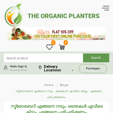
0
0
Delivery
Hello Sign in
Packages
Locations
Accounts & list
Home
Blogs
സ്ട്രോബെറി എങ്ങനെ നടും. തൈകൾ എവിടെ കിട്ടും. എങ്ങനെ
പരിചരിക്കണം.
സ്ട്രോബെറി എങ്ങനെ നടും. തൈകൾ എവിടെ
കിട്ടും. എങ്ങനെ പരിചരിക്കണം.