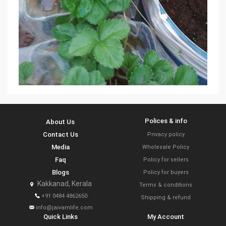
Polices & info
About Us
Contact Us
Privacy policy
Media
Wholesale Policy
Faq
Policy for sellers
Blogs
Policy for buyers
Kakkanad, Kerala
Terms & conditions
+91 0484 4862650
Shipping & refund
info@jaivamlife.com
Quick Links
My Account